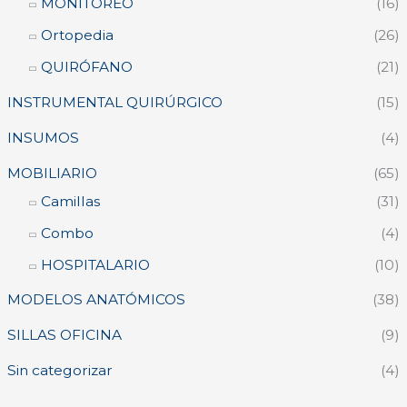
MONITOREO
(16)
Ortopedia
(26)
QUIRÓFANO
(21)
INSTRUMENTAL QUIRÚRGICO
(15)
INSUMOS
(4)
MOBILIARIO
(65)
Camillas
(31)
Combo
(4)
HOSPITALARIO
(10)
MODELOS ANATÓMICOS
(38)
SILLAS OFICINA
(9)
Sin categorizar
(4)