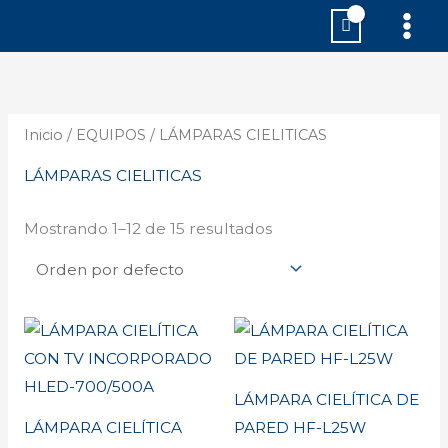
Ir
MAI
al
MEN
contenido
Inicio
/
EQUIPOS
/ LÁMPARAS CIELITICAS
LÁMPARAS CIELITICAS
Mostrando 1–12 de 15 resultados
LÁMPARA CIELÍTICA DE
LÁMPARA CIELÍTICA
PARED HF-L25W