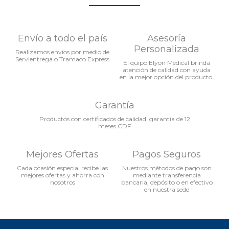
Envío a todo el país
Asesoría
Personalizada
Realizamos envíos por medio de
Servientrega o Tramaco Express
El quipo Elyon Medical brinda
atención de calidad con ayuda
en la mejor opción del producto.
Garantía
Productos con certificados de calidad, garantía de 12
meses CDF
Mejores Ofertas
Pagos Seguros
Cada ocasión especial recibe las
Nuestros métodos de pago son
mejores ofertas y ahorra con
mediante transferencia
nosotros
bancaria, depósito o en efectivo
en nuestra sede