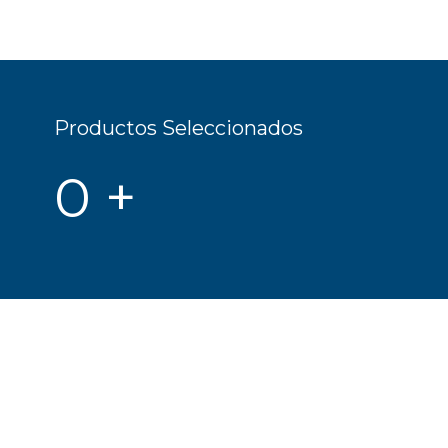
Productos Seleccionados
0
+