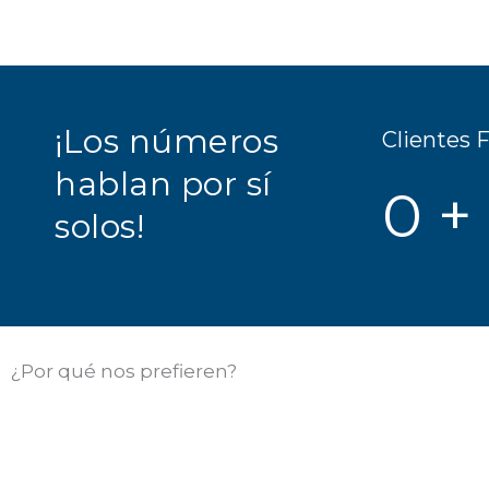
¡Los números
Clientes F
hablan por sí
0
+
solos!
¿Por qué nos prefieren?