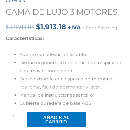
Camillas
CAMA DE LUJO 3 MOTORES
$
1,978.18
$
1,913.18
+IVA
+ Free Shipping
Características:
Asiento con elevación estable.
Diseño ergonómico con orificio de respiración
para mayor comodidad.
Brazo extraíble con espuma de memoria
resiliente, fácil de desmontar y lavar.
Manual de instrucciones sencillo.
Cubierta duradera de base ABS.
AÑADIR AL
CARRITO