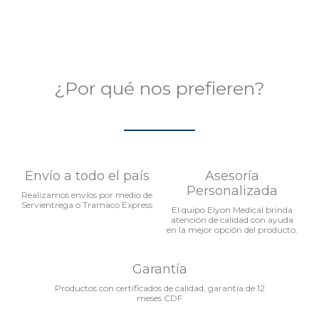
¿Por qué nos prefieren?
Envío a todo el país
Asesoría
Personalizada
Realizamos envíos por medio de
Servientrega o Tramaco Express
El quipo Elyon Medical brinda
atención de calidad con ayuda
en la mejor opción del producto.
Garantía
Productos con certificados de calidad, garantía de 12
meses CDF