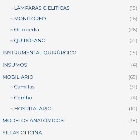
LÁMPARAS CIELITICAS
(15)
MONITOREO
(16)
Ortopedia
(26)
QUIRÓFANO
(21)
INSTRUMENTAL QUIRÚRGICO
(15)
INSUMOS
(4)
MOBILIARIO
(65)
Camillas
(31)
Combo
(4)
HOSPITALARIO
(10)
MODELOS ANATÓMICOS
(38)
SILLAS OFICINA
(9)