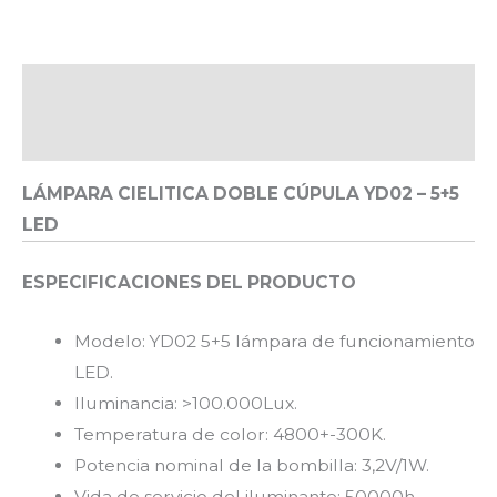
Descripción
Valoraciones (0)
LÁMPARA CIELITICA DOBLE CÚPULA YD02 – 5+5
LED
ESPECIFICACIONES DEL PRODUCTO
Modelo: YD02 5+5 lámpara de funcionamiento
LED.
Iluminancia: >100.000Lux.
Temperatura de color: 4800+-300K.
Potencia nominal de la bombilla: 3,2V/1W.
Vida de servicio del iluminante: 50000h.