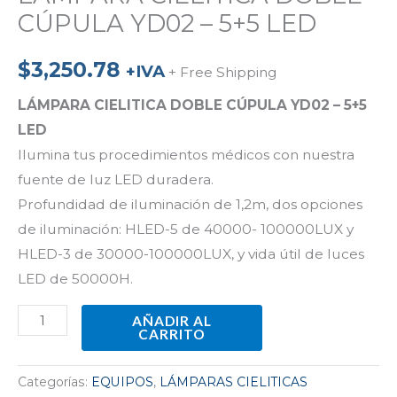
CÚPULA YD02 – 5+5 LED
$
3,250.78
+IVA
+ Free Shipping
LÁMPARA CIELITICA DOBLE CÚPULA YD02 – 5+5
LED
Ilumina tus procedimientos médicos con nuestra
fuente de luz LED duradera.
Profundidad de iluminación de 1,2m, dos opciones
de iluminación: HLED-5 de 40000- 100000LUX y
HLED-3 de 30000-100000LUX, y vida útil de luces
LED de 50000H.
AÑADIR AL
CARRITO
Categorías:
EQUIPOS
,
LÁMPARAS CIELITICAS