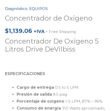
Diagnóstico
,
EQUIPOS
Concentrador de Oxígeno
$
1,139.06
+IVA
+ Free Shipping
Concentrador De Oxígeno 5
Litros Drive DeVilbiss
ESPECIFICACIONES
Cargo de entrega
0.5 to 5 LPM
Presión de salida
8.5 psig
Porcentaje de oxígeno
1-5 LPM, 87% – 96%
Consumo de energía
310 Watts aproximado,