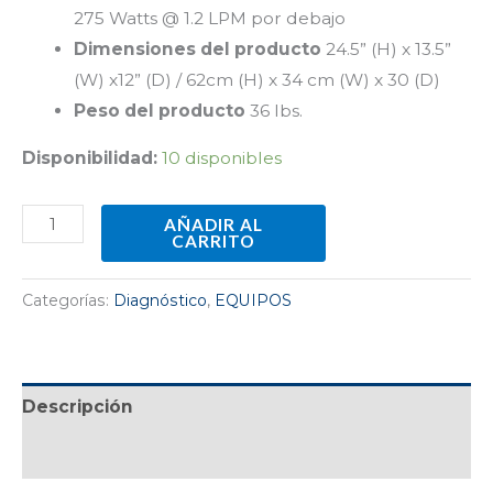
275 Watts @ 1.2 LPM por debajo
Dimensiones del producto
24.5” (H) x 13.5”
(W) x12” (D) / 62cm (H) x 34 cm (W) x 30 (D)
Peso del producto
36 lbs.
Disponibilidad:
10 disponibles
AÑADIR AL
CARRITO
Categorías:
Diagnóstico
,
EQUIPOS
Descripción
Valoraciones (0)