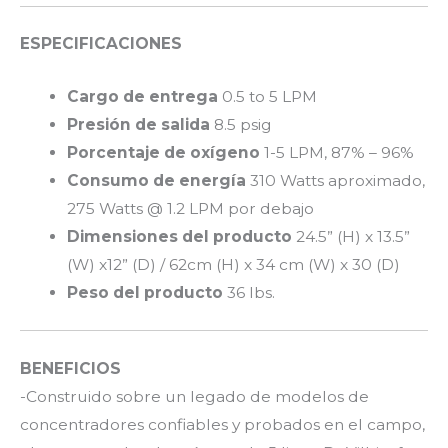
ESPECIFICACIONES
Cargo de entrega
0.5 to 5 LPM
Presión de salida
8.5 psig
Porcentaje de oxígeno
1-5 LPM, 87% – 96%
Consumo de energía
310 Watts aproximado,
275 Watts @ 1.2 LPM por debajo
Dimensiones del producto
24.5” (H) x 13.5”
(W) x12” (D) / 62cm (H) x 34 cm (W) x 30 (D)
Peso del producto
36 lbs.
BENEFICIOS
-Construido sobre un legado de modelos de
concentradores confiables y probados en el campo,