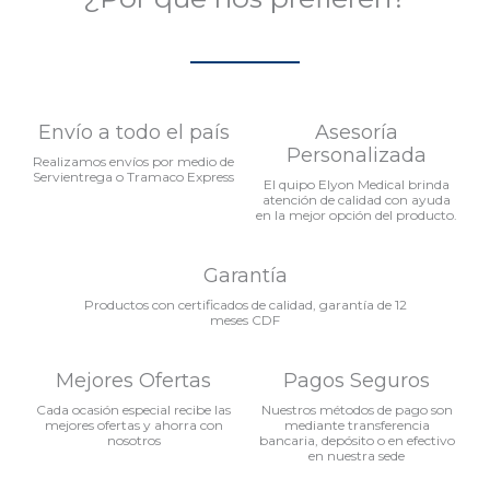
Envío a todo el país
Asesoría
Personalizada
Realizamos envíos por medio de
Servientrega o Tramaco Express
El quipo Elyon Medical brinda
atención de calidad con ayuda
en la mejor opción del producto.
Garantía
Productos con certificados de calidad, garantía de 12
meses CDF
Mejores Ofertas
Pagos Seguros
Cada ocasión especial recibe las
Nuestros métodos de pago son
mejores ofertas y ahorra con
mediante transferencia
nosotros
bancaria, depósito o en efectivo
en nuestra sede