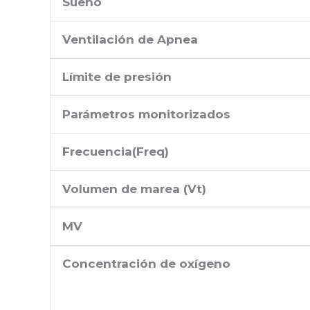
Sueño
Ventilación de Apnea
Límite de presión
Parámetros monitorizados
Frecuencia
(
Freq
)
Volumen de marea (Vt)
MV
Concentración de oxígeno