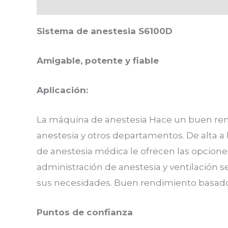
Descripción
Valoraciones (0)
Sistema de anestesia S6100D
Amigable, potente y fiable
Aplicación:
La máquina de anestesia Hace un buen ren
anestesia y otros departamentos. De alta a 
de anestesia médica le ofrecen las opcione
administración de anestesia y ventilación s
sus necesidades. Buen rendimiento basado en
Puntos de confianza