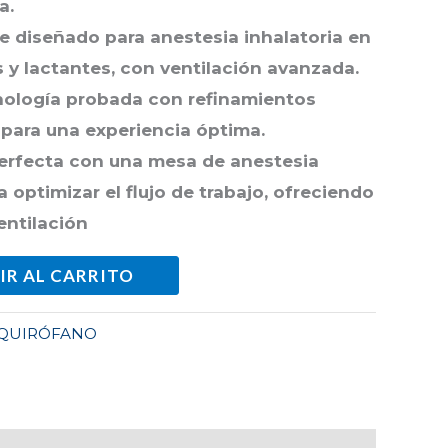
a.
e diseñado para anestesia
inhalatoria en
s y lactantes, con
ventilación avanzada.
nología probada con
refinamientos
 para una
experiencia óptima.
perfecta con una mesa de
anestesia
 optimizar el flujo de
trabajo, ofreciendo
entilación
IR AL CARRITO
QUIRÓFANO