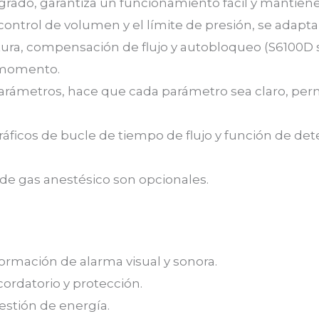
egrado, garantiza un funcionamiento fácil y mantiene
control de volumen y el límite de presión, se adapt
ura, compensación de flujo y autobloqueo (S6100D 
 momento.
arámetros, hace que cada parámetro sea claro, perm
áficos de bucle de tiempo de flujo y función de det
r de gas anestésico son opcionales.
formación de alarma visual y sonora.
ordatorio y protección.
estión de energía.