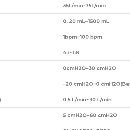
35L/min-75L/min
0, 20 mL
~
1500 mL
1bpm
~
100 bpm
4:1
~
1:8
0cmH2O
~
30 cmH2O
–
20 cmH2O
~
0 cmH2O
(
Ba
)
0,5 L/min
~
30 L/min
5 cmH2O
~
60 cmH2O