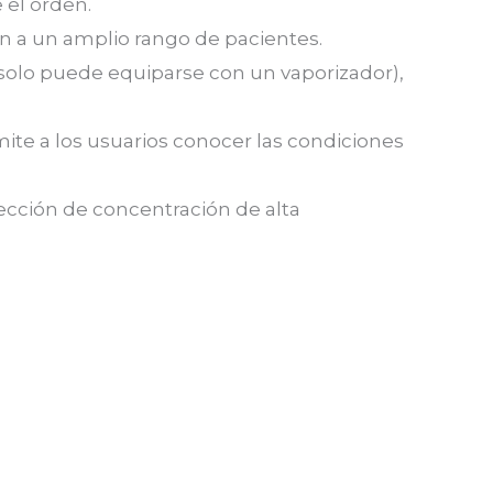
 el orden.
an a un amplio rango de pacientes.
solo puede equiparse con un vaporizador),
ite a los usuarios conocer las condiciones
ección de concentración de alta