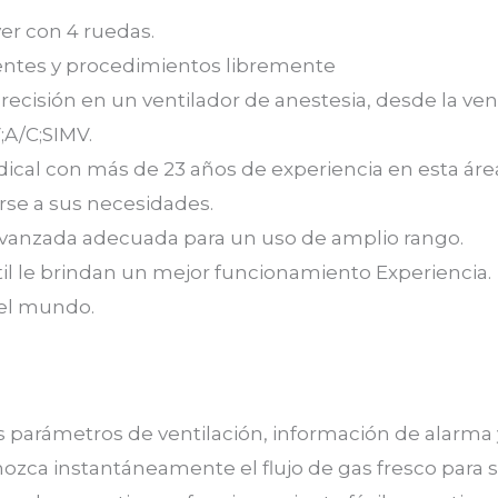
ver con 4 ruedas.
ientes y procedimientos libremente
precisión en un ventilador de anestesia, desde la v
;A/C;SIMV.
ical con más de 23 años de experiencia en esta áre
rse a sus necesidades.
 avanzada adecuada para un uso de amplio rango.
ctil le brindan un mejor funcionamiento Experiencia.
 el mundo.
s parámetros de ventilación, información de alarma
onozca instantáneamente el flujo de gas fresco para 