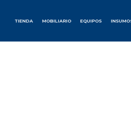
Ir
al
TIENDA
MOBILIARIO
EQUIPOS
INSUMO
contenido