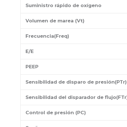
Suministro rápido de oxígeno
Volumen de marea (Vt)
Frecuencia
(
Freq
)
E/E
PEEP
Sensibilidad de disparo de presión
(
PTr
)
Sensibilidad del disparador de flujo
(
FTr
Control de presión (PC)