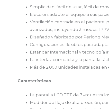
Simplicidad: fácil de usar, fácil de mo
Elección: adapte el equipo a sus pac
Ventilación centrada en el paciente: 
avanzados, incluyendo 3 modos: IPPV
Diseñado y fabricado por Perlong Med
Configuraciones flexibles para adapta
Estándar Internacional y tecnología
La interfaz compacta y la pantalla tá
Más de 2.000 unidades instaladas en
Características
La pantalla LCD TFT de 7 «muestra lo
Medidor de flujo de alta precisión, c