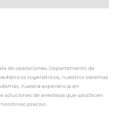
sala de operaciones, Departamento de
ediátricos togeriátricos, nuestros sistemas
 Además, nuestra experiencia en
 de soluciones de anestesia que satisfacen
 monitoreo preciso.