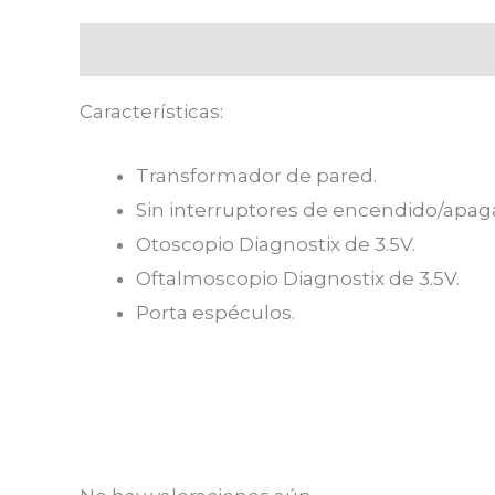
Descripción
Valoraciones (0)
Características:
Transformador de pared.
Sin interruptores de encendido/apa
Otoscopio Diagnostix de 3.5V.
Oftalmoscopio Diagnostix de 3.5V.
Porta espéculos.