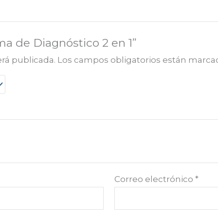
ema de Diagnóstico 2 en 1”
erá publicada.
Los campos obligatorios están marc
Correo electrónico
*