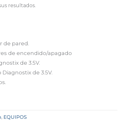
sus resultados.
 de pared.
ores de encendido/apagado
nostix de 3.5V.
Diagnostix de 3.5V.
os.
o
,
EQUIPOS