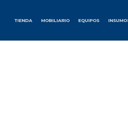
Ir
al
TIENDA
MOBILIARIO
EQUIPOS
INSUMO
contenido