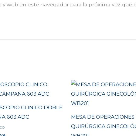
o y web en este navegador para la próxima vez que
SCOPIO CLINICO DOBLE
A 603 ADC
MESA DE OPERACIONES
QUIRÚRGICA GINECOLÓ
ico
WB201
IVA