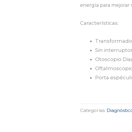
energía para mejorar 
Características:
Transformador
Sin interrupt
Otoscopio Diag
Oftalmoscopio 
Porta espécul
Categorías:
Diagnóstic