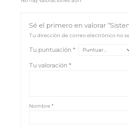
No hay valoraciones aún.
Sé el primero en valorar “Sist
Tu dirección de correo electrónico no s
Tu puntuación
*
Tu valoración
*
Nombre
*