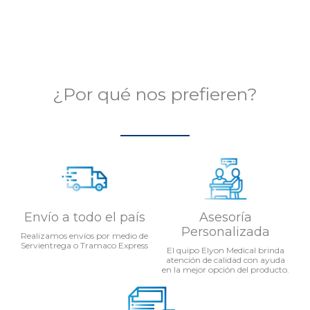
5
¿Por qué nos prefieren?
Envío a todo el país
Asesoría
Personalizada
Realizamos envíos por medio de
Servientrega o Tramaco Express
El quipo Elyon Medical brinda
atención de calidad con ayuda
en la mejor opción del producto.