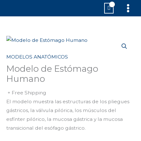
Ir
MAI
al
MEN
contenido
MODELOS ANATÓMICOS
Modelo de Estómago
Humano
+ Free Shipping
El modelo muestra las estructuras de los pliegues
gástricos, la válvula pilórica, los músculos del
esfínter pilórico, la mucosa gástrica y la mucosa
transicional del esófago gástrico.