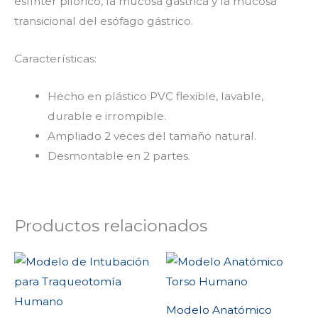
esfínter pilórico, la mucosa gástrica y la mucosa
transicional del esófago gástrico.
Características:
Hecho en plástico PVC flexible, lavable,
durable e irrompible.
Ampliado 2 veces del tamaño natural.
Desmontable en 2 partes.
Productos relacionados
Modelo Anatómico