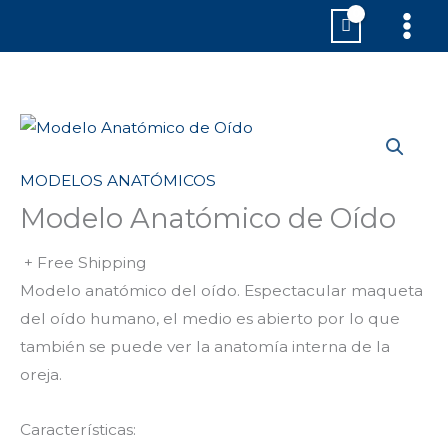
Ir
MAI
al
MEN
contenido
MODELOS ANATÓMICOS
Modelo Anatómico de Oído
+ Free Shipping
Modelo anatómico del oído. Espectacular maqueta
del oído humano, el medio es abierto por lo que
también se puede ver la anatomía interna de la
oreja.
Características: