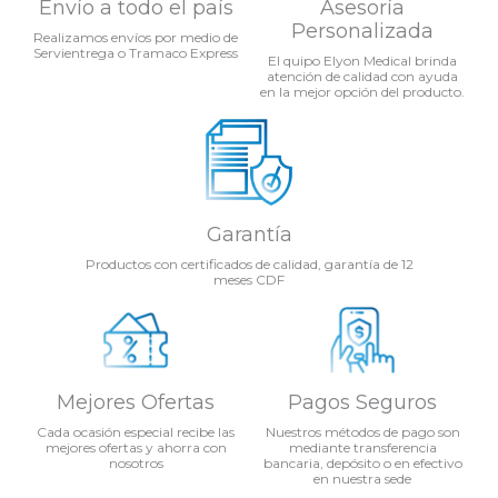
Envío a todo el país
Asesoría
Personalizada
Realizamos envíos por medio de
Servientrega o Tramaco Express
El quipo Elyon Medical brinda
atención de calidad con ayuda
en la mejor opción del producto.
Garantía
Productos con certificados de calidad, garantía de 12
meses CDF
Mejores Ofertas
Pagos Seguros
Cada ocasión especial recibe las
Nuestros métodos de pago son
mejores ofertas y ahorra con
mediante transferencia
nosotros
bancaria, depósito o en efectivo
en nuestra sede