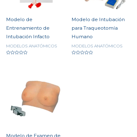
Modelo de
Modelo de Intubación
Entrenamiento de
para Traqueotomía
Intubación Infacto
Humano
MODELOS ANATÓMICOS
MODELOS ANATÓMICOS
Valorado
Valorado
en
en
0
0
de
de
5
5
Modelo de Examen de