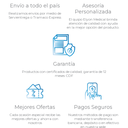
Envío a todo el país
Asesoría
Personalizada
Realizamos envíos por medio de
Servientrega o Tramaco Express
El quipo Elyon Medical brinda
atención de calidad con ayuda
en la mejor opción del producto.
Garantía
Productos con certificados de calidad, garantía de 12
meses CDF
Mejores Ofertas
Pagos Seguros
Cada ocasión especial recibe las
Nuestros métodos de pago son
mejores ofertas y ahorra con
mediante transferencia
nosotros
bancaria, depósito o en efectivo
en nuestra sede