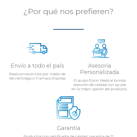
¿Por qué nos prefieren?
Envío a todo el país
Asesoría
Personalizada
Realizamos envíos por medio de
Servientrega o Tramaco Express
El quipo Elyon Medical brinda
atención de calidad con ayuda
en la mejor opción del producto.
Garantía
Productos con certificados de calidad, garantía de 12