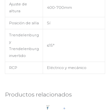
Ajuste de
400-700mm
altura
Posición de silla
Sí
Trendelenburg
y
≤15°
Trendelenburg
invertido
RCP
Eléctrico y mecánico
Productos relacionados