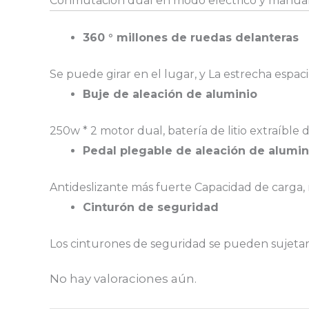
Conmutación dual en modo eléctrico y manual, i
360 ° millones de ruedas delanteras
Se puede girar en el lugar, y La estrecha espac
Buje de aleación de aluminio
250w * 2 motor dual, batería de litio extraíble 
Pedal plegable de aleación de alumin
Antideslizante más fuerte
Capacidad de carga,
Cinturón de seguridad
Los cinturones de seguridad se pueden sujetar a
No hay valoraciones aún.