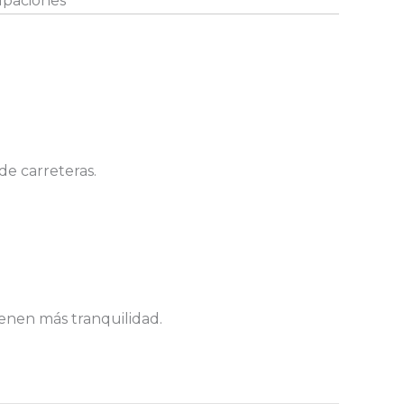
cupaciones
e carreteras.
ienen más tranquilidad.