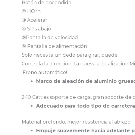
Botón de encendido
② HOrn
③ Acelerar
④ SPis abajo
⑤Pantalla de velocidad
⑥ Pantalla de alimentación
Solo necesita un dedo para girar, puede
Controla la dirección. La nueva actualización M
¡Freno automático!
Marco de aleación de aluminio grueso
240 Catties soporte de carga, gran soporte de 
Adecuado para todo tipo de carretera
Material preferido, mejor resistencia al abrazo
Empuje suavemente hacia adelante p