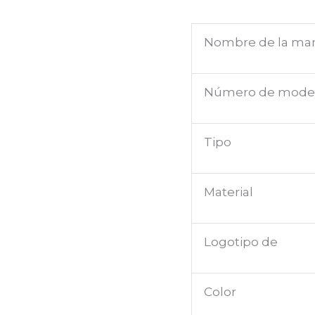
DISTANCIA
cantidad
Nombre de la ma
Número de mode
Tipo
Material
Logotipo de
Color