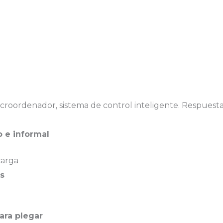
icroordenador, sistema de control inteligente. Respuesta
 e informal
carga
s
ara plegar