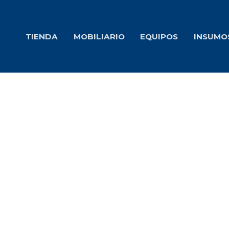
Ir
al
TIENDA
MOBILIARIO
EQUIPOS
INSUMO
contenido