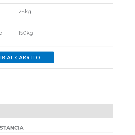
26kg
o
150kg
IR AL CARRITO
ISTANCIA