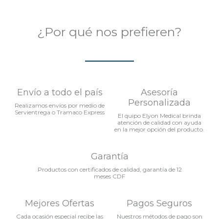
¿Por qué nos prefieren?
Envío a todo el país
Asesoría
Personalizada
Realizamos envíos por medio de
Servientrega o Tramaco Express
El quipo Elyon Medical brinda
atención de calidad con ayuda
en la mejor opción del producto.
Garantía
Productos con certificados de calidad, garantía de 12
meses CDF
Mejores Ofertas
Pagos Seguros
Cada ocasión especial recibe las
Nuestros métodos de pago son