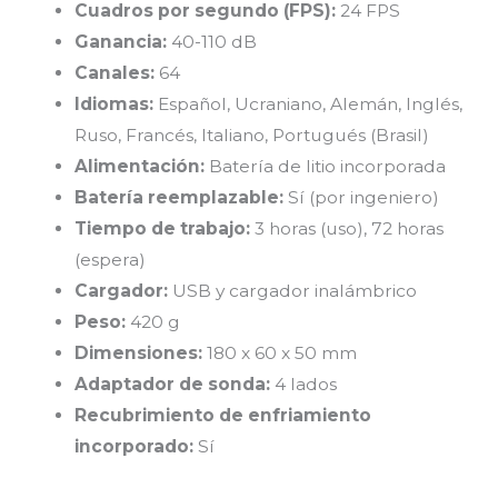
Cuadros por segundo (FPS):
24 FPS
Ganancia:
40-110 dB
Canales:
64
Idiomas:
Español, Ucraniano, Alemán, Inglés,
Ruso, Francés, Italiano, Portugués (Brasil)
Alimentación:
Batería de litio incorporada
Batería reemplazable:
Sí (por ingeniero)
Tiempo de trabajo:
3 horas (uso), 72 horas
(espera)
Cargador:
USB y cargador inalámbrico
Peso:
420 g
Dimensiones:
180 x 60 x 50 mm
Adaptador de sonda:
4 lados
Recubrimiento de enfriamiento
incorporado:
Sí