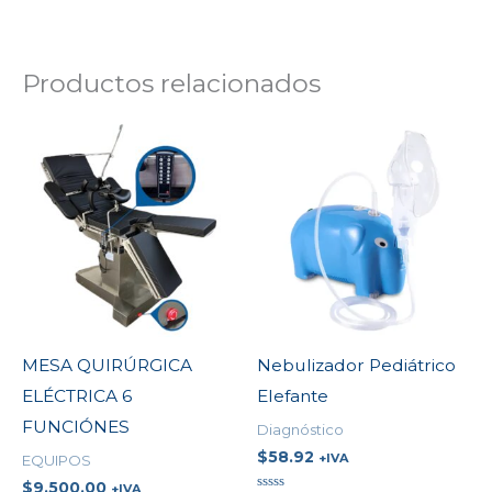
Productos relacionados
MESA QUIRÚRGICA
Nebulizador Pediátrico
ELÉCTRICA 6
Elefante
FUNCIÓNES
Diagnóstico
$
58.92
+IVA
EQUIPOS
$
9,500.00
+IVA