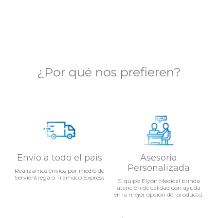
de
5
¿Por qué nos prefieren?
Envío a todo el país
Asesoría
Personalizada
Realizamos envíos por medio de
Servientrega o Tramaco Express
El quipo Elyon Medical brinda
atención de calidad con ayuda
en la mejor opción del producto.