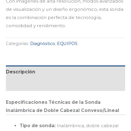
Con imágenes de alta resolución, modos avanzados
de visualización y un diseño ergonómico, esta sonda
es la combinación perfecta de tecnología,
comodidad y rendimiento.
Categorías:
Diagnóstico
,
EQUIPOS
Descripción
Valoraciones (0)
Especificaciones Técnicas de la Sonda
Inalámbrica de Doble Cabezal Convexo/Lineal
Tipo de sonda:
Inalámbrica, doble cabezal