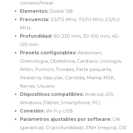
convexo/lineal
Elementos:
Doble 128
Frecuencia:
3.5/7.5 MHz, 7.5/10 MHz, 2.5/5.0
MHz
Profundidad:
90-230 mm, 30-100 mm, 40-
120 mm
Presets configurables:
Abdomen,
Ginecología, Obstetricia, Cardíaco, Urología,
Riñón, Pulmón, Tiroides, Parte pequeña,
Pediatría, Vascular, Carótida, Mama, MSK,
Nervio, Usuario
Dispositivos compatibles:
Android, iOS,
Windows (Tablet, Smartphone, PC)
Conexión:
Wi-Fi y USB
Parámetros ajustables por software:
GN
(ganancia), D (profundidad), ENH (mejora), DR