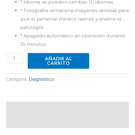
* Idioma: se pueden cambiar 10 idiomas
* Fotografía: almacena imágenes venosas para
que el personal médico rastree y analice la
patología.
* Apagado automático sin operación durante
35 minutos.
AÑADIR AL
CARRITO
Categoría:
Diagnóstico
Descripción
Valoraciones (0)