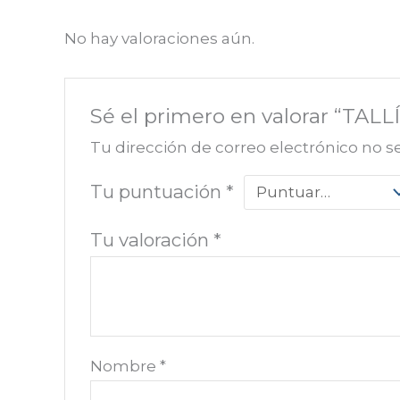
No hay valoraciones aún.
Sé el primero en valorar “T
Tu dirección de correo electrónico no s
Tu puntuación
*
Tu valoración
*
Nombre
*