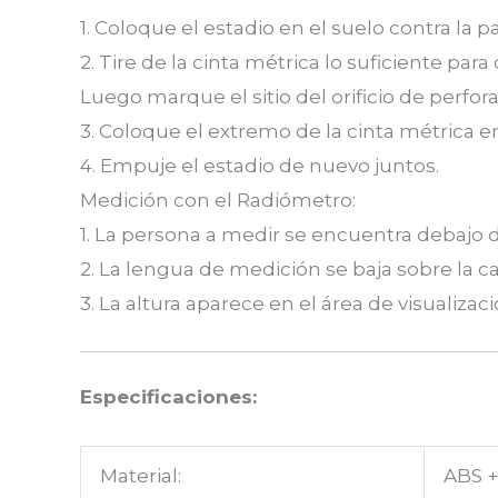
1. Coloque el estadio en el suelo contra la p
2. Tire de la cinta métrica lo suficiente par
Luego marque el sitio del orificio de perforac
3. Coloque el extremo de la cinta métrica en
4. Empuje el estadio de nuevo juntos.
Medición con el Radiómetro:
1. La persona a medir se encuentra debajo d
2. La lengua de medición se baja sobre la c
3. La altura aparece en el área de visualizac
Especificaciones:
Material:
ABS +