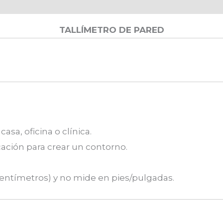
TALLÍMETRO DE PARED
asa, oficina o clínica.
ocación para crear un contorno.
centímetros) y no mide en pies/pulgadas.