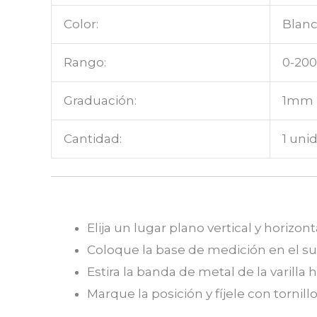
Color:
Blanc
Rango:
0-200
Graduación:
1mm
Cantidad:
1 uni
Elija un lugar plano vertical y horizont
Coloque la base de medición en el su
Estira la banda de metal de la varilla 
Marque la posición y fíjele con tornill