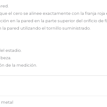
ared.
a que el cero se alinee exactamente con la franja roja
ión en la pared en la parte superior del orificio de fi
 la pared utilizando el tornillo suministrado.
el estadio.
abeza.
ión de la medición.
 metal