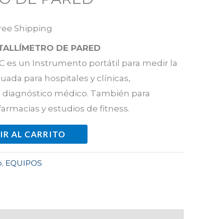
ree Shipping
TALLÍMETRO DE PARED
C es un Instrumento portátil para medir la
uada para hospitales y clínicas,
a diagnóstico médico. También para
armacias y estudios de fitness.
IR AL CARRITO
o
,
EQUIPOS