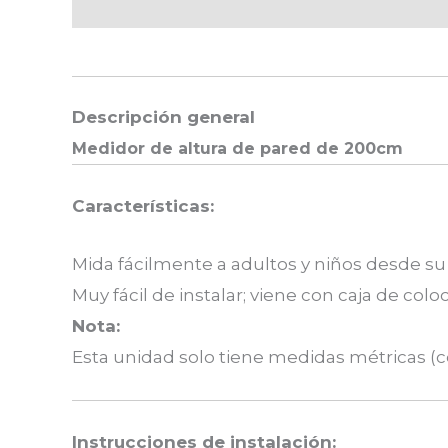
Descripción
Valoraciones (0)
Descripción general
Medidor de altura de pared de 200cm
Características:
Mida fácilmente a adultos y niños desde su c
Muy fácil de instalar; viene con caja de col
Nota:
Esta unidad solo tiene medidas métricas (
Instrucciones de instalación: