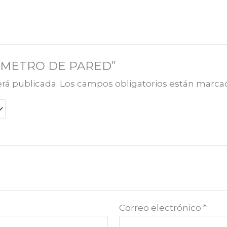
ALLÍMETRO DE PARED”
erá publicada.
Los campos obligatorios están marc
Correo electrónico
*