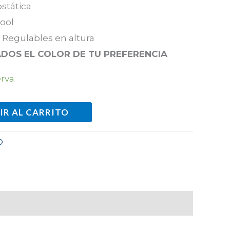
ostática
tool
 Regulables en altura
DOS EL COLOR DE TU PREFERENCIA
erva
IR AL CARRITO
O