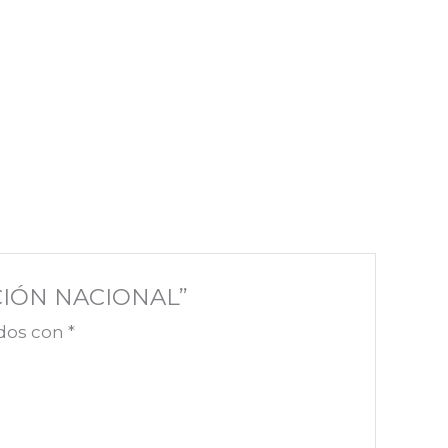
ACIÓN NACIONAL”
ados con
*