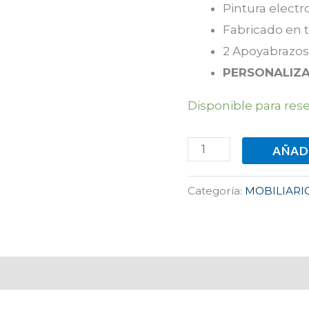
Pintura electr
Fabricado en 
2 Apoyabrazos
PERSONALIZA
Disponible para res
AÑAD
Categoría:
MOBILIARI