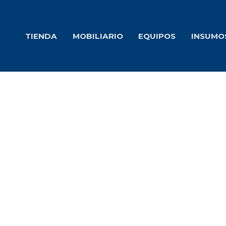
Ir
al
TIENDA
MOBILIARIO
EQUIPOS
INSUMO
contenido