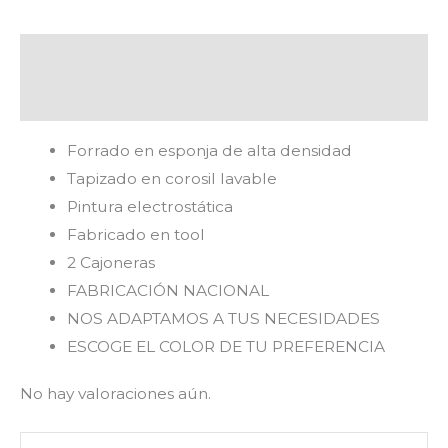
Descripción
Valoraciones (0)
Forrado en esponja de alta densidad
Tapizado en corosil lavable
Pintura electrostática
Fabricado en tool
2 Cajoneras
FABRICACIÓN NACIONAL
NOS ADAPTAMOS A TUS NECESIDADES
ESCOGE EL COLOR DE TU PREFERENCIA
No hay valoraciones aún.