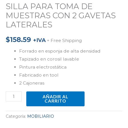
SILLA PARA TOMA DE
MUESTRAS CON 2 GAVETAS
LATERALES
$
158.59
+IVA
+ Free Shipping
Forrado en esponja de alta densidad
Tapizado en corosil lavable
Pintura electrostática
Fabricado en tool
2 Cajoneras
AÑADIR AL
CARRITO
Categoría:
MOBILIARIO