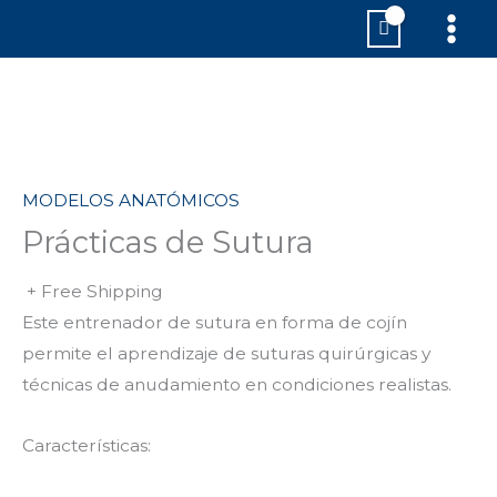
Ir
MAI
al
MEN
contenido
MODELOS ANATÓMICOS
Prácticas de Sutura
+ Free Shipping
Este entrenador de sutura en forma de cojín
permite el aprendizaje de suturas quirúrgicas y
técnicas de anudamiento en condiciones realistas.
Características: