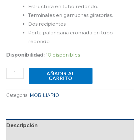
Estructura en tubo redondo.
Terminales en garruchas giratorias.
Dos recipientes.
Porta palangana cromada en tubo
redondo.
Disponibilidad:
10 disponibles
AÑADIR AL
CARRITO
Categoría:
MOBILIARIO
Descripción
Valoraciones (0)