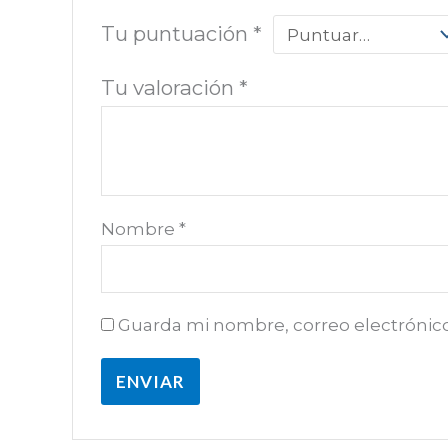
Tu puntuación
*
Tu valoración
*
Nombre
*
Guarda mi nombre, correo electrónic