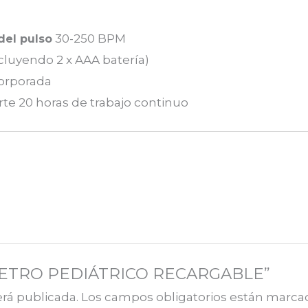
30-250 BPM
del pulso
luyendo 2 x AAA batería)
corporada
te 20 horas de trabajo continuo
OXIMETRO PEDIÁTRICO RECARGABLE”
erá publicada.
Los campos obligatorios están marc