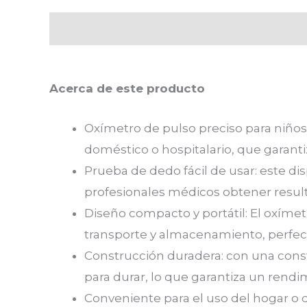
Descripción
Valoraciones (0)
Acerca de este producto
Oxímetro de pulso preciso para niños:
doméstico o hospitalario, que garanti
Prueba de dedo fácil de usar: este di
profesionales médicos obtener resul
Diseño compacto y portátil: El oxímet
transporte y almacenamiento, perfec
Construcción duradera: con una constr
para durar, lo que garantiza un rendim
Conveniente para el uso del hogar o de