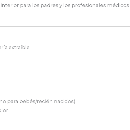
interior para los padres y los profesionales médico
ría extraíble
(no para bebés/recién nacidos)
olor