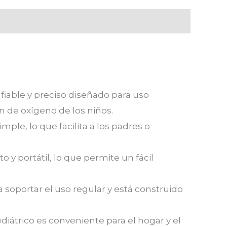
nfiable y preciso diseñado para uso
n de oxígeno de los niños.
ple, lo que facilita a los padres o
 y portátil, lo que permite un fácil
 soportar el uso regular y está construido
ediátrico es conveniente para el hogar y el