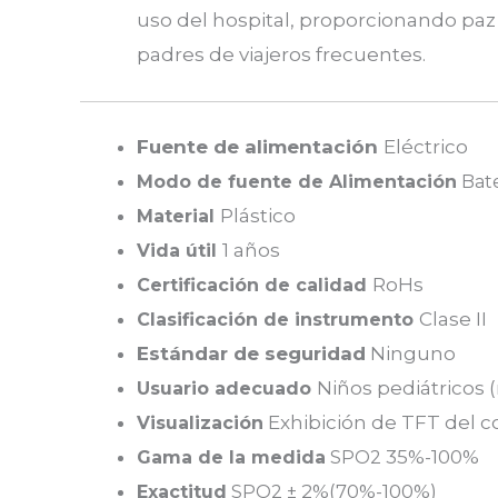
uso del hospital, proporcionando paz 
padres de viajeros frecuentes.
Fuente de alimentación
Eléctrico
Modo de fuente de Alimentación
Bate
Plástico
Material
1 años
Vida útil
RoHs
Certificación de calidad
Clase II
Clasificación de instrumento
Estándar de seguridad
Ninguno
Niños pediátricos 
Usuario adecuado
Exhibición de TFT del c
Visualización
35%-100%
Gama de la medida
SPO2
± 2%(70%-100%)
Exactitud
SPO2