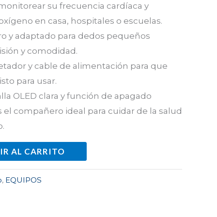
monitorear su frecuencia cardíaca y
oxígeno en casa, hospitales o escuelas.
ero y adaptado para dedos pequeños
isión y comodidad.
etador y cable de alimentación para que
isto para usar.
lla OLED clara y función de apagado
 el compañero ideal para cuidar de la salud
.
IR AL CARRITO
o
,
EQUIPOS