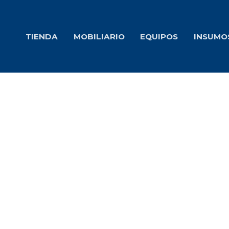
Ir
al
TIENDA
MOBILIARIO
EQUIPOS
INSUMO
contenido