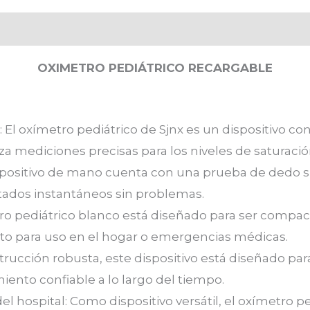
OXIMETRO PEDIÁTRICO RECARGABLE
 El oxímetro pediátrico de Sjnx es un dispositivo co
za mediciones precisas para los niveles de saturació
spositivo de mano cuenta con una prueba de dedo sim
tados instantáneos sin problemas.
ro pediátrico blanco está diseñado para ser compacto
to para uso en el hogar o emergencias médicas.
ucción robusta, este dispositivo está diseñado para
iento confiable a lo largo del tiempo.
l hospital: Como dispositivo versátil, el oxímetro p