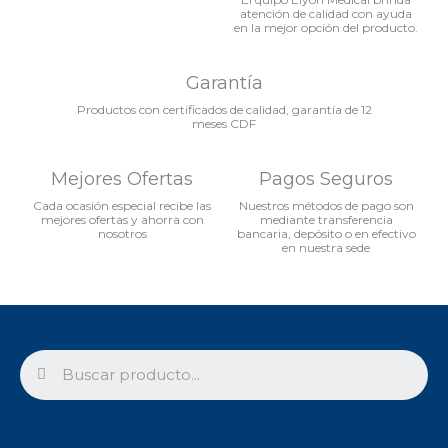
atención de calidad con ayuda
en la mejor opción del producto.
Garantía
Productos con certificados de calidad, garantía de 12
meses CDF
Mejores Ofertas
Pagos Seguros
Cada ocasión especial recibe las
Nuestros métodos de pago son
mejores ofertas y ahorra con
mediante transferencia
nosotros
bancaria, depósito o en efectivo
en nuestra sede
Search