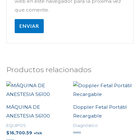
web en este navegador para la próxima vez
que comente.
Productos relacionados
MÁQUINA DE
Doppler Fetal Portátil
ANESTESIA S6100
Recargable
EQUIPOS
Diagnóstico
$
16,700.59
+IVA
Valorado