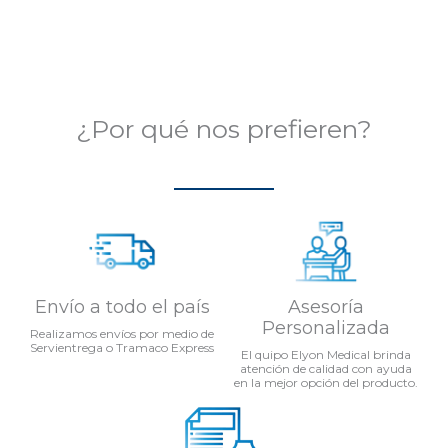
5
¿Por qué nos prefieren?
Envío a todo el país
Asesoría
Personalizada
Realizamos envíos por medio de
Servientrega o Tramaco Express
El quipo Elyon Medical brinda
atención de calidad con ayuda
en la mejor opción del producto.