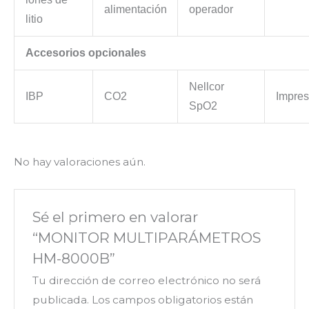
alimentación
operador
litio
Accesorios opcionales
Nellcor
IBP
CO2
Impres
SpO2
No hay valoraciones aún.
Sé el primero en valorar
“MONITOR MULTIPARÁMETROS
HM-8000B”
Tu dirección de correo electrónico no será
publicada.
Los campos obligatorios están