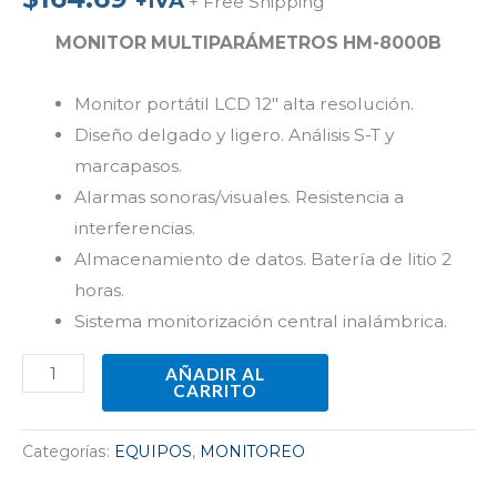
+IVA
+ Free Shipping
MONITOR MULTIPARÁMETROS HM-8000B
Monitor portátil LCD 12″ alta resolución.
Diseño delgado y ligero. Análisis S-T y
marcapasos.
Alarmas sonoras/visuales. Resistencia a
interferencias.
Almacenamiento de datos. Batería de litio 2
horas.
Sistema monitorización central inalámbrica.
AÑADIR AL
CARRITO
Categorías:
EQUIPOS
,
MONITOREO