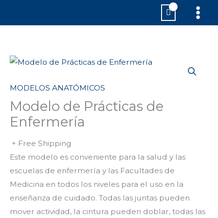
Ir
MAI
al
MEN
contenido
MODELOS ANATÓMICOS
Modelo de Prácticas de
Enfermería
+ Free Shipping
Este modelo es conveniente para la salud y las
escuelas de enfermería y las Facultades de
Medicina en todos los niveles para el uso en la
enseñanza de cuidado. Todas las juntas pueden
mover actividad, la cintura pueden doblar, todas las