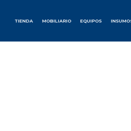
Ir
al
TIENDA
MOBILIARIO
EQUIPOS
INSUMO
contenido