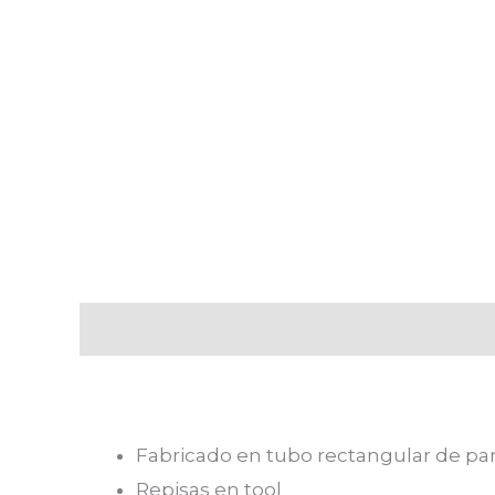
Descripción
Valoraciones (0)
Fabricado en tubo rectangular de par
Repisas en tool