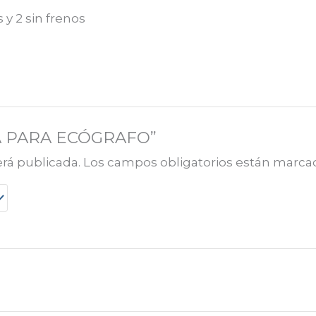
y 2 sin frenos
ESA PARA ECÓGRAFO”
erá publicada.
Los campos obligatorios están marc