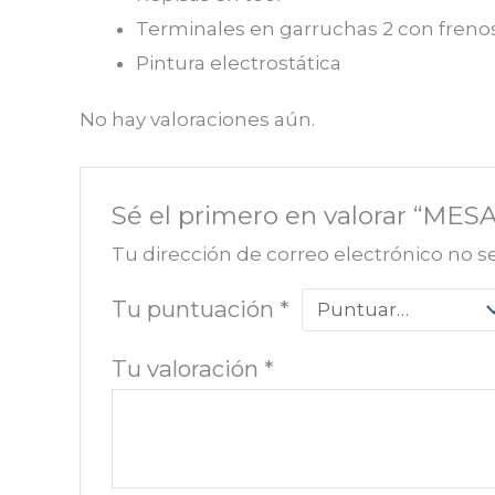
Terminales en garruchas 2 con frenos 
Pintura electrostática
No hay valoraciones aún.
Sé el primero en valorar “M
Tu dirección de correo electrónico no s
Tu puntuación
*
Tu valoración
*