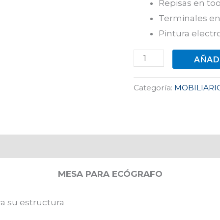
Repisas en too
Terminales en 
Pintura electr
AÑAD
Categoría:
MOBILIARI
MESA PARA ECÓGRAFO
a su estructura