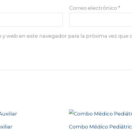
Correo electrónico
*
o y web en este navegador para la próxima vez que
iliar
Combo Médico Pediátri