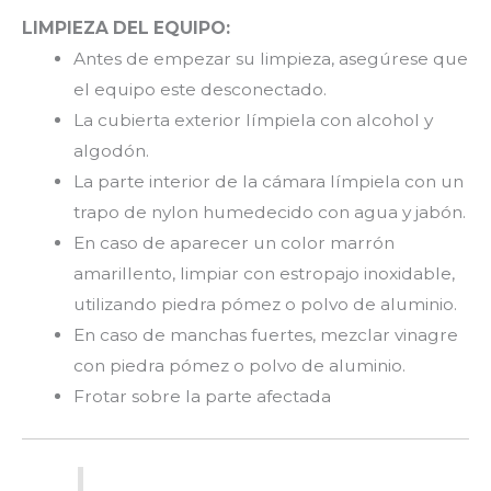
LIMPIEZA DEL EQUIPO:
Antes de empezar su limpieza, asegúrese que
el equipo este desconectado.
La cubierta exterior límpiela con alcohol y
algodón.
La parte interior de la cámara límpiela con un
trapo de nylon humedecido con agua y jabón.
En caso de aparecer un color marrón
amarillento, limpiar con estropajo inoxidable,
utilizando piedra pómez o polvo de aluminio.
En caso de manchas fuertes, mezclar vinagre
con piedra pómez o polvo de aluminio.
Frotar sobre la parte afectada