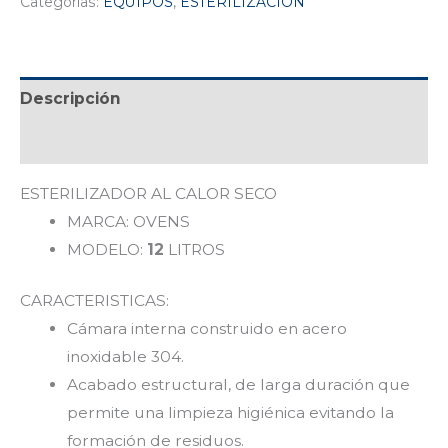
Categorías:
EQUIPOS
,
ESTERILIZACIÓN
Descripción
Valoraciones (0)
ESTERILIZADOR AL CALOR SECO
MARCA: OVENS
MODELO:
12
LITROS
CARACTERISTICAS:
Cámara interna construido en acero
inoxidable 304.
Acabado estructural, de larga duración que
permite una limpieza higiénica evitando la
formación de residuos.