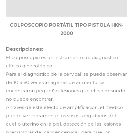
Valoraciones (0)
COLPOSCOPIO PORTÁTIL TIPO PISTOLA HKN-
2000
Descripciones:
El colposcopio es un instrumento de diagnóstico
clínico ginecológico.
Para el diagnóstico de la cervical, se puede observar
de 10 a 60 veces imágenes de aumento, se
encontraron pequeñas lesiones que el ojo desnudo
no puede encontrar.
A través de este efecto de amplificación, el médico
puede ver claramente los vasos sanguíneos del
cuello uterino en la piel, detección de las lesiones
precursoras del cáncer cervical, para que los