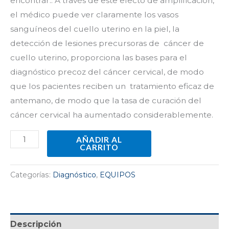
encontrar.. A través de este efecto de amplificación,
el médico puede ver claramente los vasos
sanguíneos del cuello uterino en la piel, la
detección de lesiones precursoras de cáncer de
cuello uterino, proporciona las bases para el
diagnóstico precoz del cáncer cervical, de modo
que los pacientes reciben un tratamiento eficaz de
antemano, de modo que la tasa de curación del
cáncer cervical ha aumentado considerablemente.
AÑADIR AL
CARRITO
Categorías:
Diagnóstico
,
EQUIPOS
Descripción