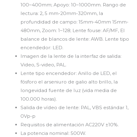
100~400mm; Apoyo: 10~1000mm. Rango de
lectura: 2, 5 mm-20mm-320mm, la
profundidad de campo: 15mm-40mm 15mm-
480mm, Zoom: 1~128; Lente fouse: AF/MF, El
balance de blancos de lente: AWB. Lente tipo
encendedor: LED.
Imagen de la lente de la interfaz de salida:
Video, S-video, PAL.
Lente tipo encendedor: Anillo de LED, el
fósforo el arseniuro de galio alto brillo, la
longevidad fuente de luz (vida media de
100.000 horas).
Salida de vídeo de lente: PAL, VBS estándar 1,
0Vp-p
Requisitos de alimentación AC220V ±10%.
La potencia nominal: 500W.