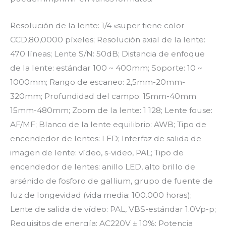
Resolución de la lente: 1/4 «super tiene color
CCD,80,0000 píxeles; Resolución axial de la lente:
470 líneas; Lente S/N: 50dB; Distancia de enfoque
de la lente: estándar 100 ~ 400mm; Soporte: 10 ~
1000mm; Rango de escaneo: 2,5mm-20mm-
320mm; Profundidad del campo: 15mm-40mm
15mm-480mm; Zoom de la lente: 1 128; Lente fouse:
AF/MF; Blanco de la lente equilibrio: AWB; Tipo de
encendedor de lentes: LED; Interfaz de salida de
imagen de lente: vídeo, s-video, PAL; Tipo de
encendedor de lentes: anillo LED, alto brillo de
arsénido de fosforo de gallium, grupo de fuente de
luz de longevidad (vida media: 100.000 horas);
Lente de salida de vídeo: PAL, VBS-estándar 1.0Vp-p;
Requisitos de energía: AC220V ± 10%; Potencia