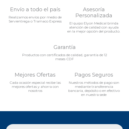
Envío a todo el país
Asesoría
Personalizada
Realizamos envíos por medio de
Servientrega o Tramaco Express
El quipo Elyon Medical brinda
atención de calidad con ayuda
en la mejor opción del producto.
Garantía
Productos con certificados de calidad, garantía de 12
meses CDF
Mejores Ofertas
Pagos Seguros
Cada ocasión especial recibe las
Nuestros métodos de pago son
mejores ofertas y ahorra con
mediante transferencia
nosotros
bancaria, depósito o en efectivo
en nuestra sede
Search