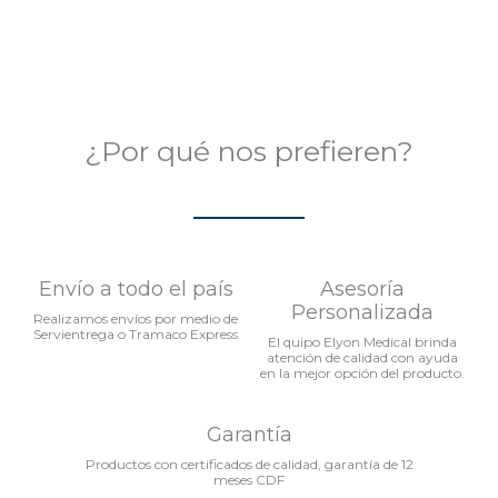
5
¿Por qué nos prefieren?
Envío a todo el país
Asesoría
Personalizada
Realizamos envíos por medio de
Servientrega o Tramaco Express
El quipo Elyon Medical brinda
atención de calidad con ayuda
en la mejor opción del producto.
Garantía
Productos con certificados de calidad, garantía de 12
meses CDF