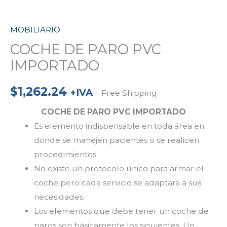
MOBILIARIO
COCHE DE PARO PVC
IMPORTADO
$
1,262.24
+IVA
+ Free Shipping
COCHE DE PARO PVC IMPORTADO
Es elemento indispensable en toda área en
donde se manejen pacientes o se realicen
procedimientos.
No existe un protocolo único para armar el
coche pero cada servicio se adaptara a sus
necesidades.
Los elementos que debe tener un coche de
paros son básicamente los siguientes: Un