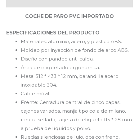
Valoraciones (0)
COCHE DE PARO PVC IMPORTADO
ESPECIFICACIONES DEL PRODUCTO
Materiales: aluminio, acero, y plástico ABS.
Moldeo por inyección de fondo de arco ABS.
Diseño con pandeo anti-caída.
Área de etiquetado ergonómica.
Mesa: 512 * 433 * 12 mm, barandilla acero
inoxidable 304.
Cable móvil.
Frente: Cerradura central de cinco capas,
cajones variados, manija tipo cola de milano,
ranura sellada, tarjeta de etiqueta 115 * 28 mm
a prueba de líquidos y polvo.
Ruedas silenciosas de lujo, dos con freno,