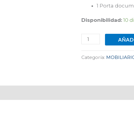
1 Porta docu
Disponibilidad:
10 d
AÑAD
Categoría:
MOBILIARI