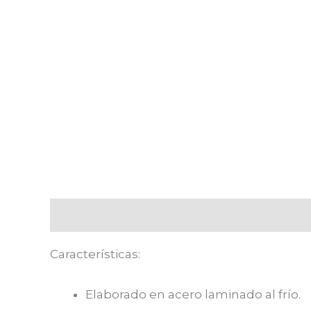
Descripción
Valoraciones (1)
Características:
Elaborado en acero laminado al frío.