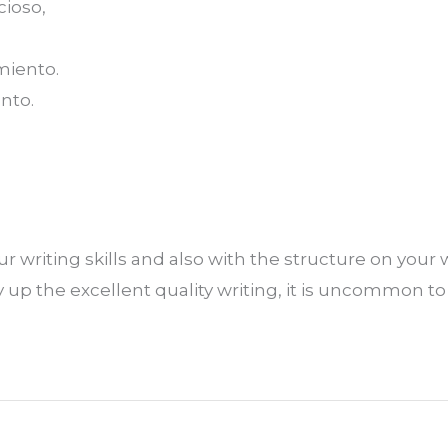
cioso,
miento.
nto.
r writing skills and also with the structure on your w
 up the excellent quality writing, it is uncommon to