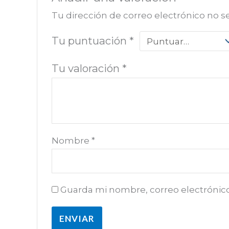
Tu dirección de correo electrónico no s
Tu puntuación
*
Tu valoración
*
Nombre
*
Guarda mi nombre, correo electrónic