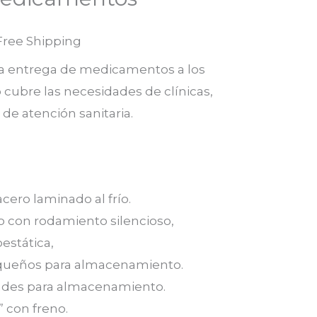
Free Shipping
la entrega de medicamentos a los
 cubre las necesidades de clínicas,
 de atención sanitaria.
cero laminado al frío.
o con rodamiento silencioso,
oestática,
queños para almacenamiento.
ndes para almacenamiento.
 con freno.