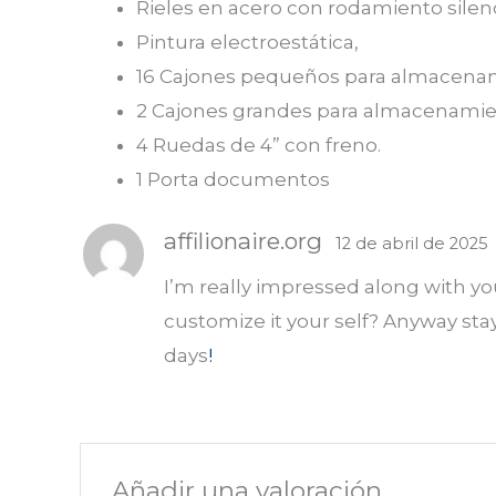
Rieles en acero con rodamiento silen
Pintura electroestática,
16 Cajones pequeños para almacena
2 Cajones grandes para almacenamie
4 Ruedas de 4” con freno.
1 Porta documentos
affilionaire.org
12 de abril de 2025
I’m really impressed along with you
customize it your self? Anyway stay
days
!
Añadir una valoración