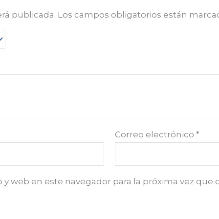
erá publicada.
Los campos obligatorios están marc
Correo electrónico
*
o y web en este navegador para la próxima vez que