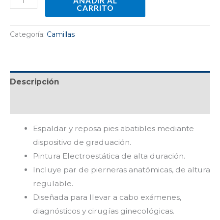
AÑADIR AL
CARRITO
Categoría:
Camillas
Descripción
Valoraciones (0)
Espaldar y reposa pies abatibles mediante
dispositivo de graduación.
Pintura Electroestática de alta duración.
Incluye par de pierneras anatómicas, de altura
regulable.
Diseñada para llevar a cabo exámenes,
diagnósticos y cirugías ginecológicas.