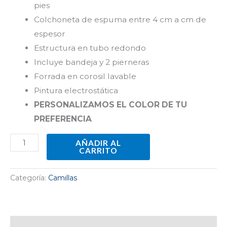
pies
Colchoneta de espuma entre 4 cm a cm de
espesor
Estructura en tubo redondo
Incluye bandeja y 2 pierneras
Forrada en corosil lavable
Pintura electrostática
PERSONALIZAMOS EL COLOR DE TU
PREFERENCIA
AÑADIR AL
CARRITO
Categoría:
Camillas
Descripción