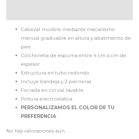
Valoraciones (0)
Cabezal movible mediante mecanismo
manual graduable en altura y abatimiento de
pies
Colchoneta de espuma entre 4 cm a cm de
espesor
Estructura en tubo redondo
Incluye bandeja y 2 pierneras
Forrada en corosil lavable
Pintura electrostática
PERSONALIZAMOS EL COLOR DE TU
PREFERENCIA
No hay valoraciones aún.