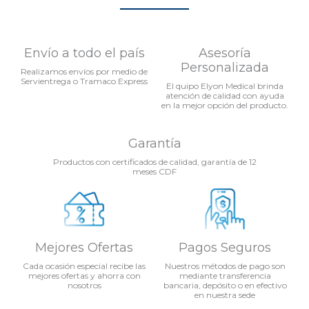
Envío a todo el país
Asesoría
Personalizada
Realizamos envíos por medio de
Servientrega o Tramaco Express
El quipo Elyon Medical brinda
atención de calidad con ayuda
en la mejor opción del producto.
Garantía
Productos con certificados de calidad, garantía de 12
meses CDF
Mejores Ofertas
Pagos Seguros
Cada ocasión especial recibe las
Nuestros métodos de pago son
mejores ofertas y ahorra con
mediante transferencia
nosotros
bancaria, depósito o en efectivo
en nuestra sede