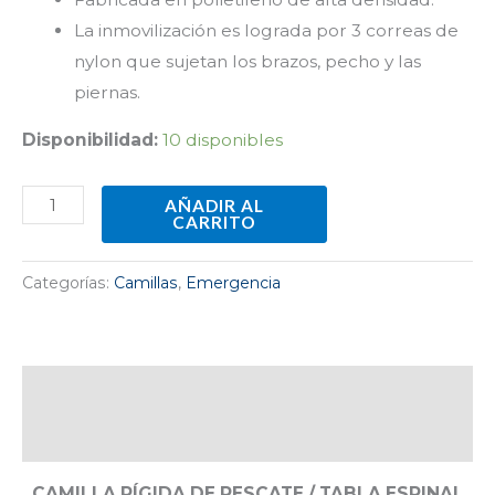
La inmovilización es lograda por 3 correas de
nylon que sujetan los brazos, pecho y las
piernas.
Disponibilidad:
10 disponibles
AÑADIR AL
CARRITO
Categorías:
Camillas
,
Emergencia
Descripción
Valoraciones (0)
CAMILLA RÍGIDA DE RESCATE / TABLA ESPINAL