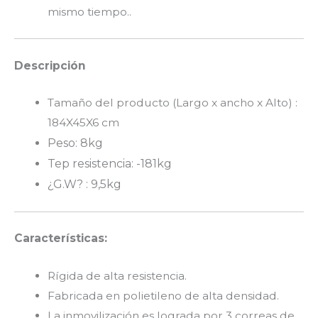
mismo tiempo..
Descripción
Tamaño del producto (Largo x ancho x Alto) :
184X45X6 cm
Peso: 8kg
Tep resistencia: -181kg
¿G.W? : 9,5kg
Características:
Rígida de alta resistencia.
Fabricada en polietileno de alta densidad.
La inmovilización es lograda por 3 correas de