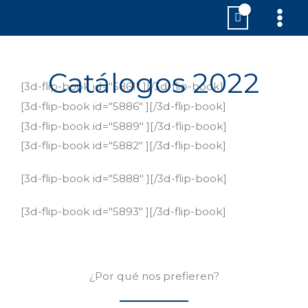
Ir
MAI
al
MEN
contenido
Catálogos
2022
[3d-flip-book id="5861" ][/3d-flip-book]
[3d-flip-book id="5886" ][/3d-flip-book]
[3d-flip-book id="5889" ][/3d-flip-book]
[3d-flip-book id="5882" ][/3d-flip-book]
[3d-flip-book id="5888" ][/3d-flip-book]
[3d-flip-book id="5893" ][/3d-flip-book]
¿Por qué nos prefieren?